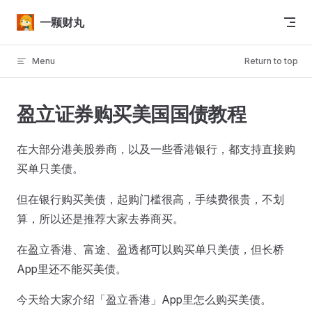
Skip to content
一颗财丸
Menu
Return to top
盈立证券购买美国国债教程
在大部分港美股券商，以及一些香港银行，都支持直接购
买单只美债。
但在银行购买美债，起购门槛很高，手续费很贵，不划
算，所以还是推荐大家去券商买。
在盈立香港、富途、盈透都可以购买单只美债，但长桥
App里还不能买美债。
今天给大家介绍「盈立香港」App里怎么购买美债。