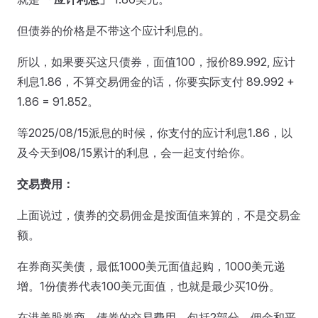
但债券的价格是不带这个应计利息的。
所以，如果要买这只债券，面值100，报价89.992, 应计
利息1.86，不算交易佣金的话，你要实际支付 89.992 +
1.86 = 91.852。
等2025/08/15派息的时候，你支付的应计利息1.86，以
及今天到08/15累计的利息，会一起支付给你。
交易费用：
上面说过，债券的交易佣金是按面值来算的，不是交易金
额。
在券商买美债，最低1000美元面值起购，1000美元递
增。1份债券代表100美元面值，也就是最少买10份。
在港美股券商，债券的交易费用，包括2部分，佣金和平