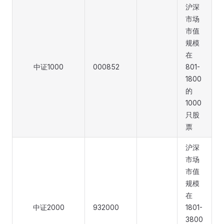
沪深
市场
市值
规模
在
中证1000
000852
801-
1800
的
1000
只股
票
沪深
市场
市值
规模
在
中证2000
932000
1801-
3800