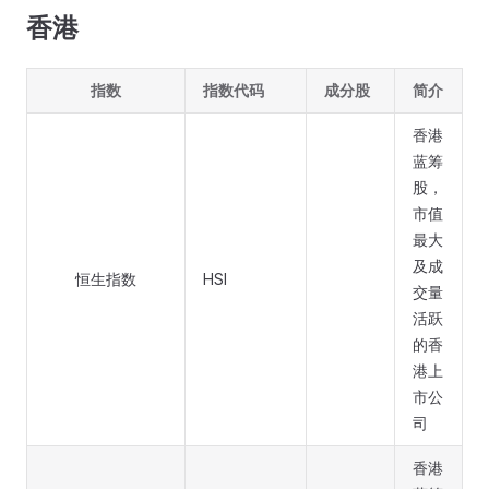
香港
指数
指数代码
成分股
简介
香港
蓝筹
股，
市值
最大
及成
恒生指数
HSI
交量
活跃
的香
港上
市公
司
香港