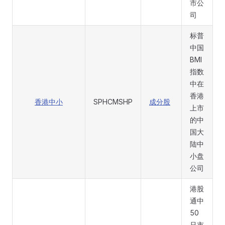
市公
司
标普
中国
BMI
指数
中在
香港
香港中小
SPHCMSHP
成分股
上市
的中
国大
陆中
小盘
公司
港股
通中
50
只市