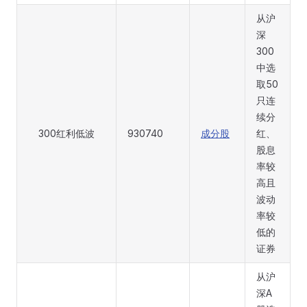
从沪
深
300
中选
取50
只连
续分
300红利低波
930740
成分股
红、
股息
率较
高且
波动
率较
低的
证券
从沪
深A