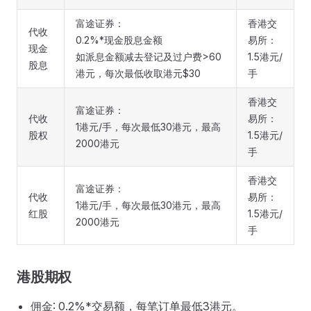
富途证券：
香港交
代收
0.2%*现金股息金额
易所：
现金
如派息金额减去登记及过户费>60
1.5港元/
股息
港元，每次最低收取港元$30
手
香港交
富途证券：
代收
易所：
1港元/手，每次最低30港元，最高
股权
1.5港元/
2000港元
手
香港交
富途证券：
代收
易所：
1港元/手，每次最低30港元，最高
红股
1.5港元/
2000港元
手
港股期权
佣金: 0.2%*交易额，每笔订单最低3港元。