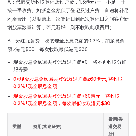
A：代港交所收取登记及过户费，1.5港元/手，不足一手
按一手收费。如派息金额低于登记及过户费，富途将补足
剩余费用（以股票上一次登记日到此次登记日之间客户新
增股票数量计算，若无新增，则不收取此项费用）
B：分红服务费，收取现金股息总额的0.2%，如派息余
额>港元$60，每次收取最低港元$30
现金股息金额减去登记及过户费=0，将不再收取分红
服务费
0<现金股息金额减去登记及过户费≤60港元, 将收取
0.2%*现金股息金额
现金股息金额减去登记及过户费>60港元，将收取
0.2%*现金股息金额，每次最低收取港元$30
费用(香
类型
费用(富途证券)
港交易
所)