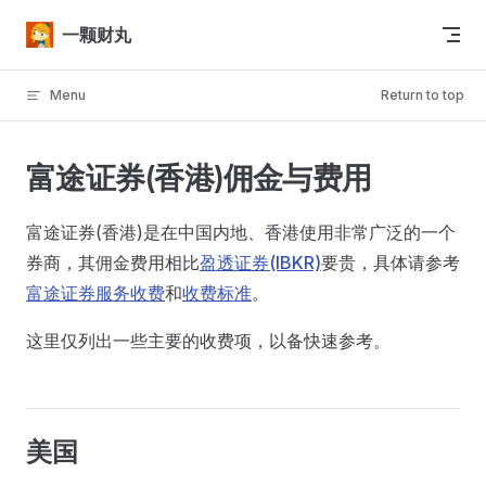
Skip to content
一颗财丸
Menu
Return to top
富途证券(香港)佣金与费用
富途证券(香港)是在中国内地、香港使用非常广泛的一个
券商，其佣金费用相比
盈透证券(IBKR)
要贵，具体请参考
富途证券服务收费
和
收费标准
。
这里仅列出一些主要的收费项，以备快速参考。
美国